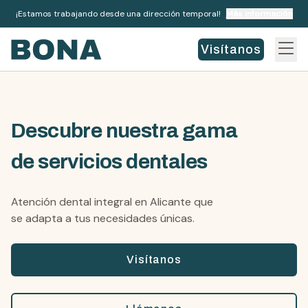
¡Estamos trabajando desde una dirección temporal!
Más información
Visítanos
Descubre nuestra gama
de servicios dentales
Atención dental integral en Alicante que
se adapta a tus necesidades únicas.
Visítanos