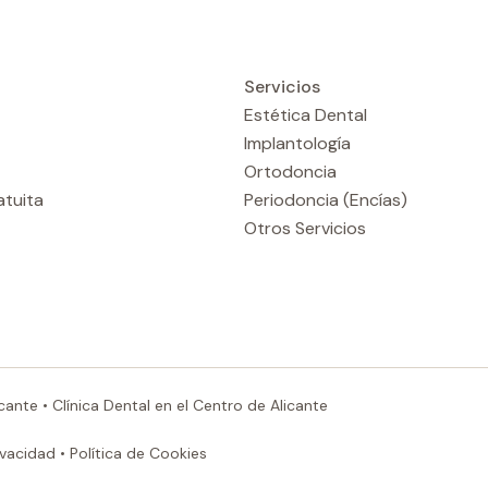
Servicios
Estética Dental
Implantología
Ortodoncia
atuita
Periodoncia (Encías)
Otros Servicios
icante
•
Clínica Dental en el Centro de Alicante
ivacidad
•
Política de Cookies