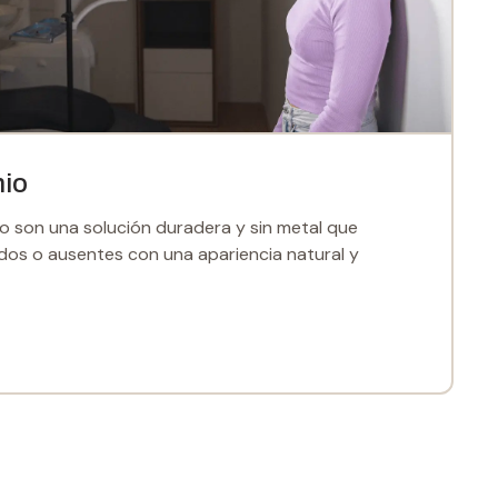
nio
o son una solución duradera y sin metal que
dos o ausentes con una apariencia natural y