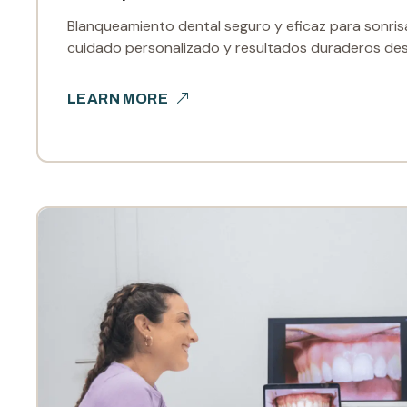
Blanqueamiento dental seguro y eficaz para sonrisa
cuidado personalizado y resultados duraderos de
LEARN MORE