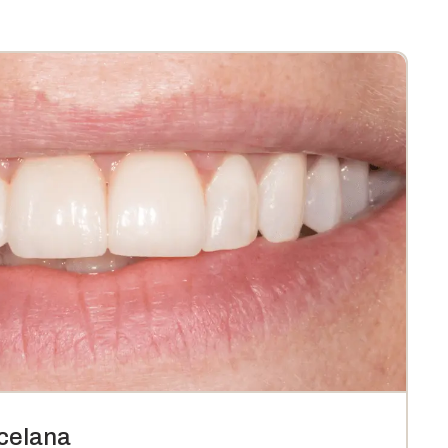
rcelana