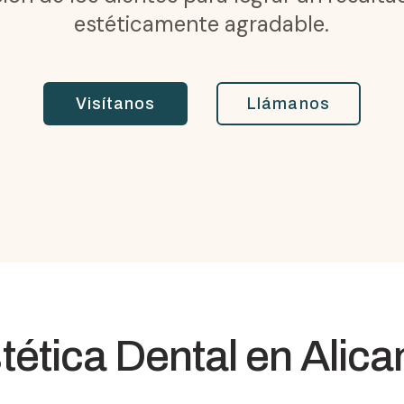
estéticamente agradable.
Visítanos
Llámanos
tética Dental
en Alica