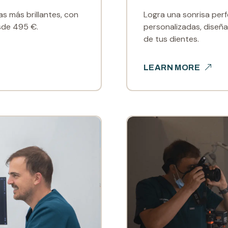
s más brillantes, con
Logra una sonrisa perf
sde 495 €.
personalizadas, diseñad
de tus dientes.
LEARN MORE