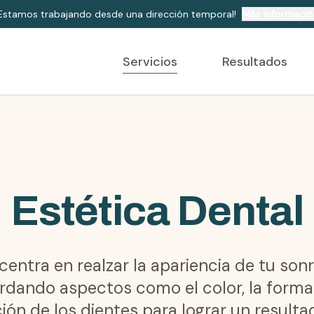
¡Estamos trabajando desde una dirección temporal!
Más informació
Servicios
Resultados
Estética Dental
centra en realzar la apariencia de tu sonr
rdando aspectos como el color, la forma 
ción de los dientes para lograr un result