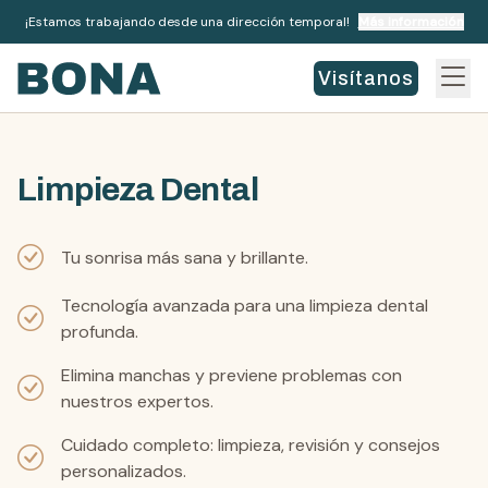
¡Estamos trabajando desde una dirección temporal!
Más información
Visítanos
Limpieza Dental
Tu sonrisa más sana y brillante.
Tecnología avanzada para una limpieza dental
profunda.
Elimina manchas y previene problemas con
nuestros expertos.
Cuidado completo: limpieza, revisión y consejos
personalizados.